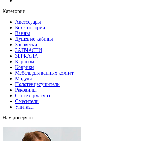
Блог
Категории
Аксессуары
Без категории
Ванны
Душевые кабины
Занавески
ЗАПЧАСТИ
ЗЕРКАЛА
Карнизы
Коврики
Мебель для ванных комнат
Модули
Полотенцесушители
Раковины
Сантехарматура
Смесители
Унитазы
Нам доверяют