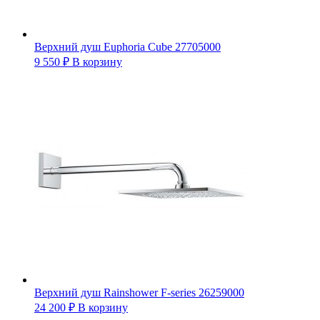
Верхний душ Euphoria Cube 27705000
9 550
₽
В корзину
Верхний душ Rainshower F-series 26259000
24 200
₽
В корзину