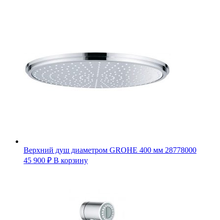
Верхний душ диаметром GROHE 400 мм 28778000
45 900
₽
В корзину