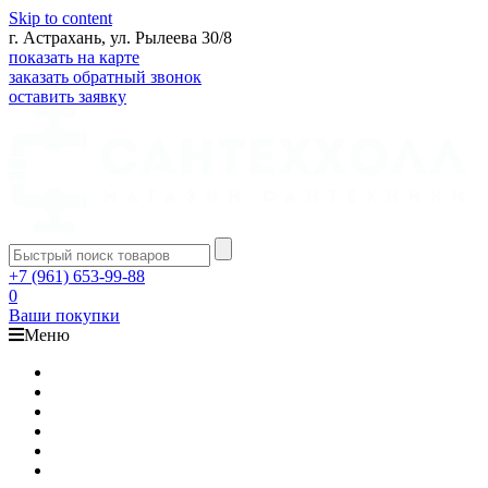
Skip to content
г. Астрахань, ул. Рылеева 30/8
показать на карте
заказать обратный звонок
оставить заявку
+7 (961) 653-99-88
0
Ваши покупки
Меню
Каталог
Доставка
Оплата
Гарантия
О компании
Контакты