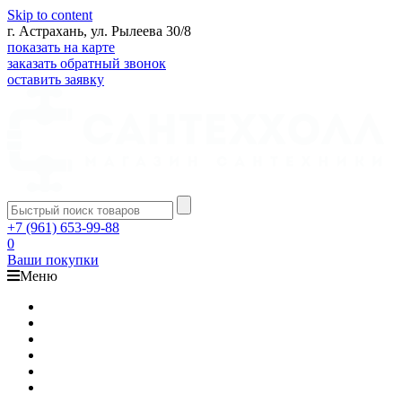
Skip to content
г. Астрахань, ул. Рылеева 30/8
показать на карте
заказать обратный звонок
оставить заявку
+7 (961) 653-99-88
0
Ваши покупки
Меню
Каталог
Доставка
Оплата
Гарантия
О компании
Контакты