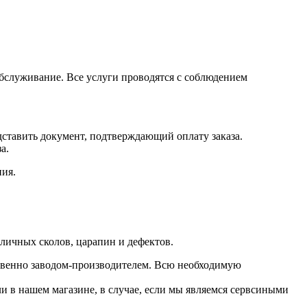
обслуживание. Все услуги проводятся с соблюдением
едставить документ, подтверждающий оплату заказа.
а.
ния.
зличных сколов, царапин и дефектов.
ственно заводом-производителем. Всю необходимую
и в нашем магазине, в случае, если мы являемся сервсиными