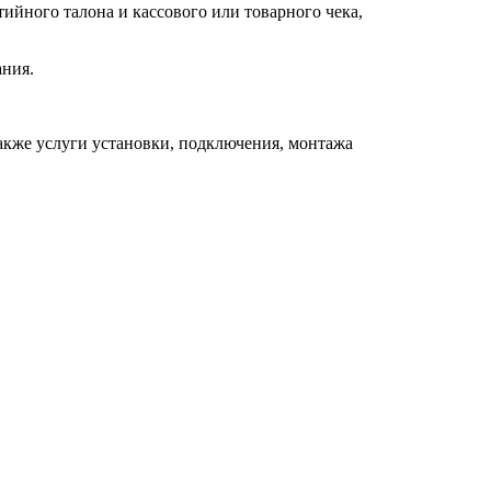
ийного талона и кассового или товарного чека,
ания.
акже услуги установки, подключения, монтажа