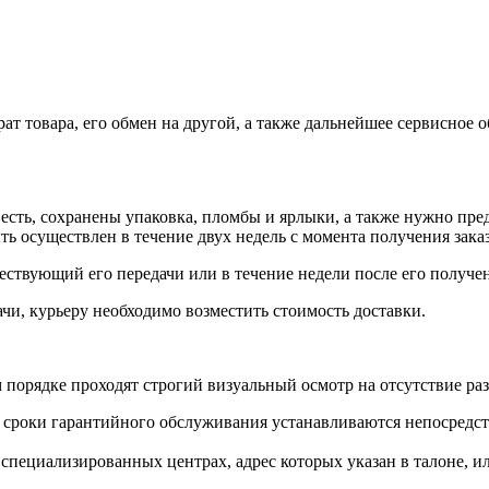
ат товара, его обмен на другой, а также дальнейшее сервисное 
о есть, сохранены упаковка, пломбы и ярлыки, а также нужно пр
 осуществлен в течение двух недель с момента получения заказ
шествующий его передачи или в течение недели после его получе
ачи, курьеру необходимо возместить стоимость доставки.
м порядке проходят строгий визуальный осмотр на отсутствие ра
ые сроки гарантийного обслуживания устанавливаются непосред
пециализированных центрах, адрес которых указан в талоне, ил