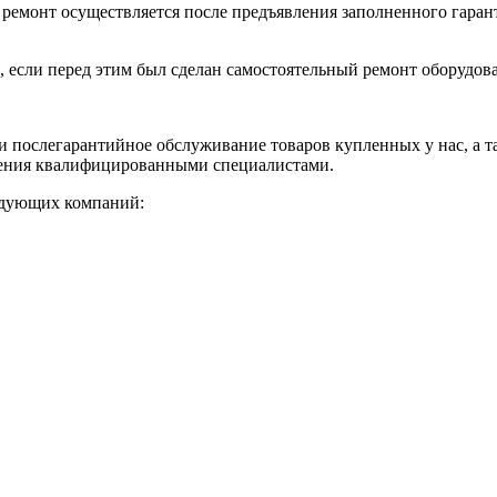
ремонт осуществляется после предъявления заполненного гарант
, если перед этим был сделан самостоятельный ремонт оборудов
 послегарантийное обслуживание товаров купленных у нас, а т
жения квалифицированными специалистами.
едующих компаний: