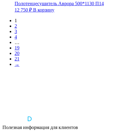
Полотенцесушитель Аврора 500*1130 П14
12 750
₽
В корзину
1
2
3
4
…
19
20
21
→
Полезная информация для клиентов