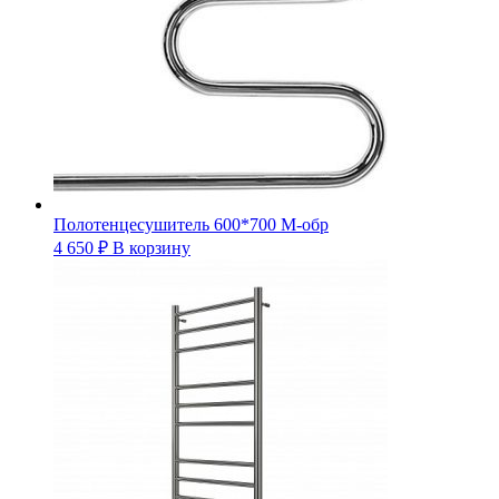
Полотенцесушитель 600*700 М-обр
4 650
₽
В корзину