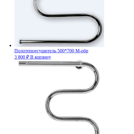
Полотенцесушитель 500*700 М-обр
3 800
₽
В корзину