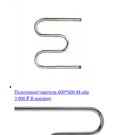
Полотенцесушитель 600*600 М-обр
3 800
₽
В корзину