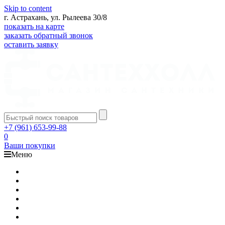
Skip to content
г. Астрахань, ул. Рылеева 30/8
показать на карте
заказать обратный звонок
оставить заявку
+7 (961) 653-99-88
0
Ваши покупки
Меню
Каталог
Доставка
Оплата
Гарантия
О компании
Контакты