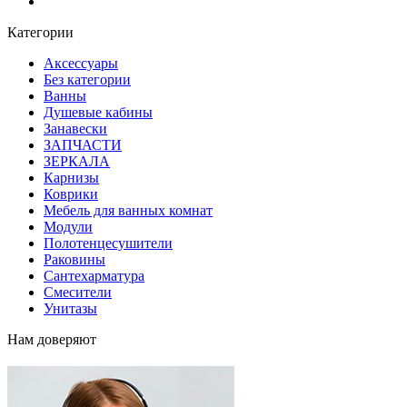
Блог
Категории
Аксессуары
Без категории
Ванны
Душевые кабины
Занавески
ЗАПЧАСТИ
ЗЕРКАЛА
Карнизы
Коврики
Мебель для ванных комнат
Модули
Полотенцесушители
Раковины
Сантехарматура
Смесители
Унитазы
Нам доверяют