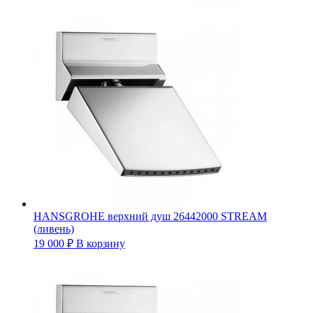
HANSGROHE верхний душ 26442000 STREAM
(ливень)
19 000
₽
В корзину