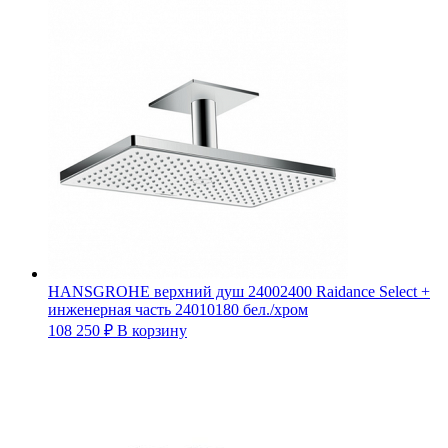
HANSGROHE верхний душ 24002400 Raidance Select +
инженерная часть 24010180 бел./хром
108 250
₽
В корзину