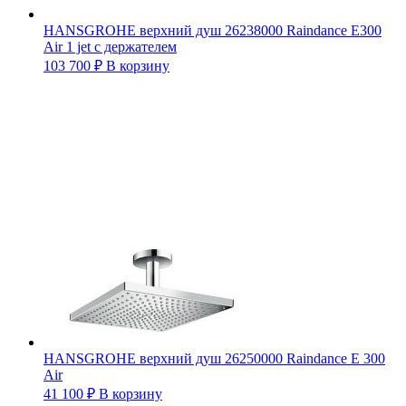
HANSGROHE верхний душ 26238000 Raindance E300
Air 1 jet с держателем
103 700
₽
В корзину
HANSGROHE верхний душ 26250000 Raindance Е 300
Air
41 100
₽
В корзину