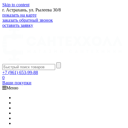
Skip to content
г. Астрахань, ул. Рылеева 30/8
показать на карте
заказать обратный звонок
оставить заявку
+7 (961) 653-99-88
0
Ваши покупки
Меню
Каталог
Доставка
Оплата
Гарантия
О компании
Контакты