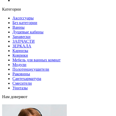
Блог
Категории
Аксессуары
Без категории
Ванны
Душевые кабины
Занавески
ЗАПЧАСТИ
ЗЕРКАЛА
Карнизы
Коврики
Мебель для ванных комнат
Модули
Полотенцесушители
Раковины
Сантехарматура
Смесители
Унитазы
Нам доверяют