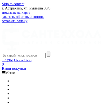
Skip to content
г. Астрахань, ул. Рылеева 30/8
показать на карте
заказать обратный звонок
оставить заявку
+7 (961) 653-99-88
0
Ваши покупки
Меню
Каталог
Доставка
Оплата
Гарантия
О компании
Контакты