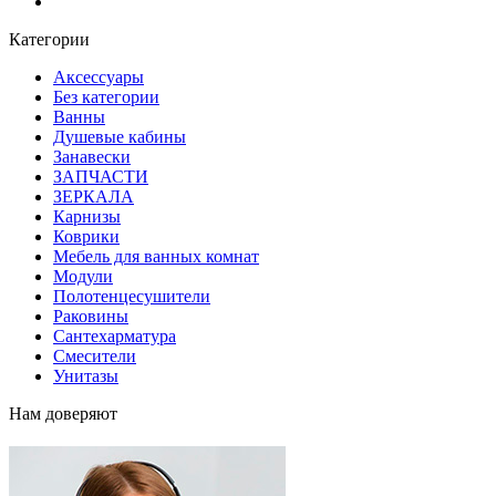
Блог
Категории
Аксессуары
Без категории
Ванны
Душевые кабины
Занавески
ЗАПЧАСТИ
ЗЕРКАЛА
Карнизы
Коврики
Мебель для ванных комнат
Модули
Полотенцесушители
Раковины
Сантехарматура
Смесители
Унитазы
Нам доверяют