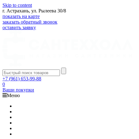
Skip to content
г. Астрахань, ул. Рылеева 30/8
показать на карте
заказать обратный звонок
оставить заявку
+7 (961) 653-99-88
0
Ваши покупки
Меню
Каталог
Доставка
Оплата
Гарантия
О компании
Контакты