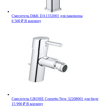
Смеситель D&K DA1332001 для раковины
6 500
₽
В корзину
Смеситель GROHE Consetto New 32208001 для биде
15 990
₽
В корзину