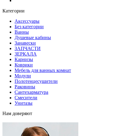
Блог
Категории
Аксессуары
Без категории
Ванны
Душевые кабины
Занавески
ЗАПЧАСТИ
ЗЕРКАЛА
Карнизы
Коврики
Мебель для ванных комнат
Модули
Полотенцесушители
Раковины
Сантехарматура
Смесители
Унитазы
Нам доверяют