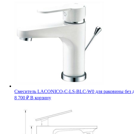
Смеситель LACONICO-C-LS-BLC-W0 для раковины без д
8 700
₽
В корзину