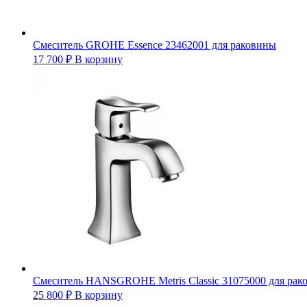
Смеситель GROHE Essence 23462001 для раковины
17 700
₽
В корзину
Смеситель HANSGROHE Metris Classic 31075000 для рак
25 800
₽
В корзину