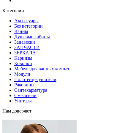
Блог
Категории
Аксессуары
Без категории
Ванны
Душевые кабины
Занавески
ЗАПЧАСТИ
ЗЕРКАЛА
Карнизы
Коврики
Мебель для ванных комнат
Модули
Полотенцесушители
Раковины
Сантехарматура
Смесители
Унитазы
Нам доверяют