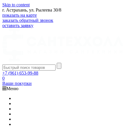
Skip to content
г. Астрахань, ул. Рылеева 30/8
показать на карте
заказать обратный звонок
оставить заявку
+7 (961) 653-99-88
0
Ваши покупки
Меню
Каталог
Доставка
Оплата
Гарантия
О компании
Контакты