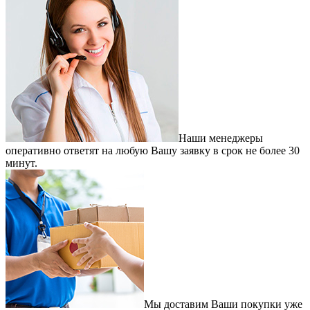
Наши менеджеры
оперативно ответят на любую Вашу заявку в срок не более 30
минут.
Мы доставим Ваши покупки уже