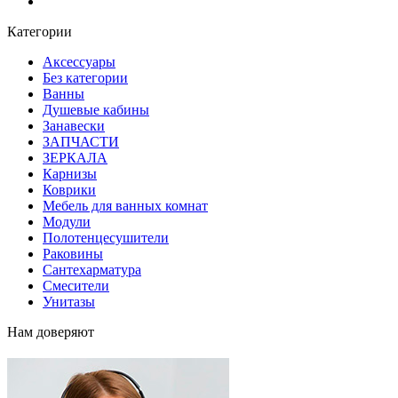
Блог
Категории
Аксессуары
Без категории
Ванны
Душевые кабины
Занавески
ЗАПЧАСТИ
ЗЕРКАЛА
Карнизы
Коврики
Мебель для ванных комнат
Модули
Полотенцесушители
Раковины
Сантехарматура
Смесители
Унитазы
Нам доверяют