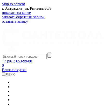
Skip to content
г. Астрахань, ул. Рылеева 30/8
показать на карте
заказать обратный звонок
оставить заявку
+7 (961) 653-99-88
0
Ваши покупки
Меню
Каталог
Доставка
Оплата
Гарантия
О компании
Контакты