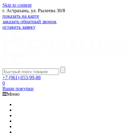
Skip to content
г. Астрахань, ул. Рылеева 30/8
показать на карте
заказать обратный звонок
оставить заявку
+7 (961) 653-99-88
0
Ваши покупки
Меню
Каталог
Доставка
Оплата
Гарантия
О компании
Контакты