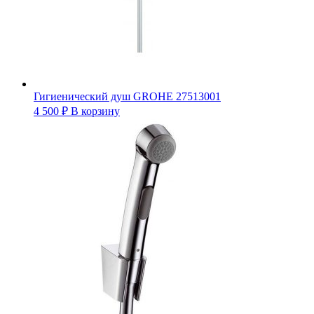
Гигиенический душ GROHE 27513001
4 500
₽
В корзину