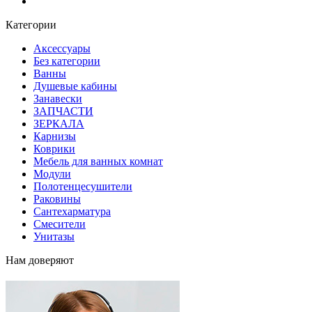
Блог
Категории
Аксессуары
Без категории
Ванны
Душевые кабины
Занавески
ЗАПЧАСТИ
ЗЕРКАЛА
Карнизы
Коврики
Мебель для ванных комнат
Модули
Полотенцесушители
Раковины
Сантехарматура
Смесители
Унитазы
Нам доверяют