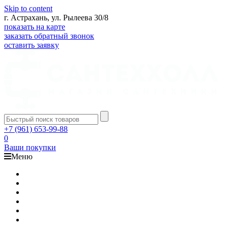
Skip to content
г. Астрахань, ул. Рылеева 30/8
показать на карте
заказать обратный звонок
оставить заявку
+7 (961) 653-99-88
0
Ваши покупки
Меню
Каталог
Доставка
Оплата
Гарантия
О компании
Контакты