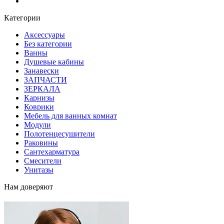
Блог
Категории
Аксессуары
Без категории
Ванны
Душевые кабины
Занавески
ЗАПЧАСТИ
ЗЕРКАЛА
Карнизы
Коврики
Мебель для ванных комнат
Модули
Полотенцесушители
Раковины
Сантехарматура
Смесители
Унитазы
Нам доверяют