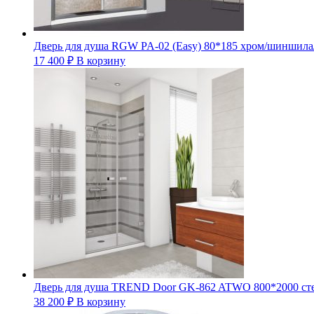
Дверь для душа RGW PA-02 (Easy) 80*185 хром/шиншила
17 400
₽
В корзину
Дверь для душа TREND Door GK-862 ATWO 800*2000 стекл
38 200
₽
В корзину