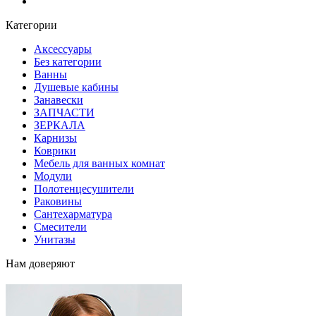
Блог
Категории
Аксессуары
Без категории
Ванны
Душевые кабины
Занавески
ЗАПЧАСТИ
ЗЕРКАЛА
Карнизы
Коврики
Мебель для ванных комнат
Модули
Полотенцесушители
Раковины
Сантехарматура
Смесители
Унитазы
Нам доверяют