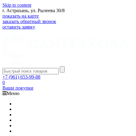
Skip to content
г. Астрахань, ул. Рылеева 30/8
показать на карте
заказать обратный звонок
оставить заявку
+7 (961) 653-99-88
0
Ваши покупки
Меню
Каталог
Доставка
Оплата
Гарантия
О компании
Контакты