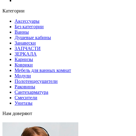
Блог
Категории
Аксессуары
Без категории
Ванны
Душевые кабины
Занавески
ЗАПЧАСТИ
ЗЕРКАЛА
Карнизы
Коврики
Мебель для ванных комнат
Модули
Полотенцесушители
Раковины
Сантехарматура
Смесители
Унитазы
Нам доверяют