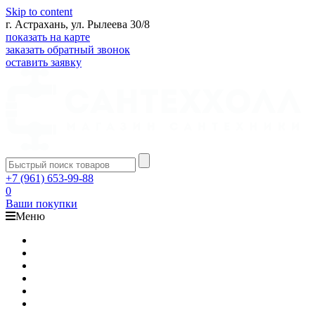
Skip to content
г. Астрахань, ул. Рылеева 30/8
показать на карте
заказать обратный звонок
оставить заявку
+7 (961) 653-99-88
0
Ваши покупки
Меню
Каталог
Доставка
Оплата
Гарантия
О компании
Контакты