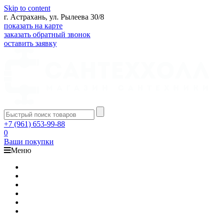
Skip to content
г. Астрахань, ул. Рылеева 30/8
показать на карте
заказать обратный звонок
оставить заявку
+7 (961) 653-99-88
0
Ваши покупки
Меню
Каталог
Доставка
Оплата
Гарантия
О компании
Контакты