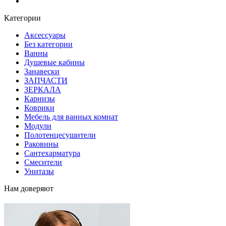
Блог
Категории
Аксессуары
Без категории
Ванны
Душевые кабины
Занавески
ЗАПЧАСТИ
ЗЕРКАЛА
Карнизы
Коврики
Мебель для ванных комнат
Модули
Полотенцесушители
Раковины
Сантехарматура
Смесители
Унитазы
Нам доверяют