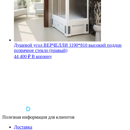
Душевой угол ВЕРЧЕЛЛИ 1190*810 высокий поддон
позрачное стекло (правый)
44 400
₽
В корзину
Полезная информация для клиентов
Доставка