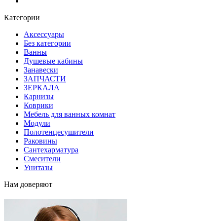
Блог
Категории
Аксессуары
Без категории
Ванны
Душевые кабины
Занавески
ЗАПЧАСТИ
ЗЕРКАЛА
Карнизы
Коврики
Мебель для ванных комнат
Модули
Полотенцесушители
Раковины
Сантехарматура
Смесители
Унитазы
Нам доверяют