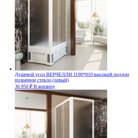
Душевой угол ВЕРЧЕЛЛИ 1190*810 высокий поддон
позрачное стекло (левый)
36 950
₽
В корзину