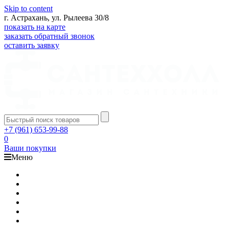
Skip to content
г. Астрахань, ул. Рылеева 30/8
показать на карте
заказать обратный звонок
оставить заявку
+7 (961) 653-99-88
0
Ваши покупки
Меню
Каталог
Доставка
Оплата
Гарантия
О компании
Контакты