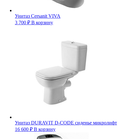
Унитаз Cersanit VIVA
3 700
₽
В корзину
Унитаз DURAVIT D-CODE сиденье микролифт
16 600
₽
В корзину