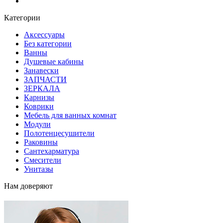
Блог
Категории
Аксессуары
Без категории
Ванны
Душевые кабины
Занавески
ЗАПЧАСТИ
ЗЕРКАЛА
Карнизы
Коврики
Мебель для ванных комнат
Модули
Полотенцесушители
Раковины
Сантехарматура
Смесители
Унитазы
Нам доверяют