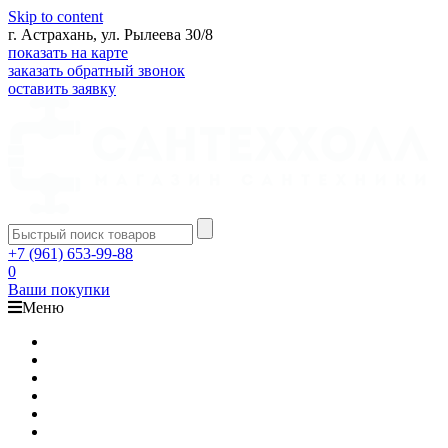
Skip to content
г. Астрахань, ул. Рылеева 30/8
показать на карте
заказать обратный звонок
оставить заявку
+7 (961) 653-99-88
0
Ваши покупки
Меню
Каталог
Доставка
Оплата
Гарантия
О компании
Контакты