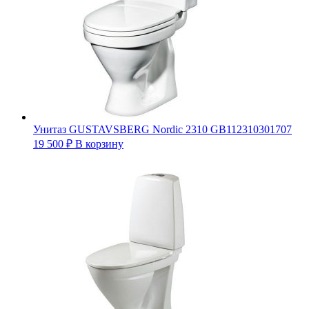
Унитаз GUSTAVSBERG Nordic 2310 GB112310301707
19 500
₽
В корзину