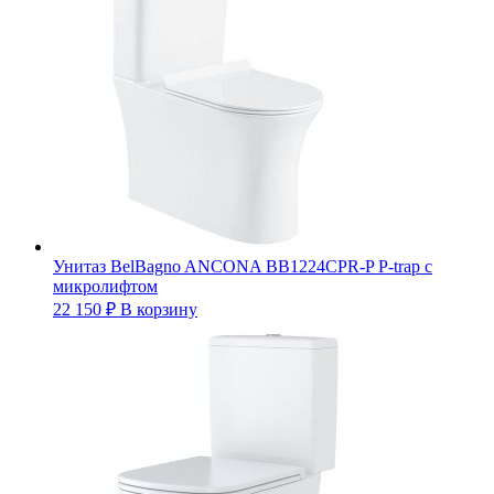
Унитаз BelBagno ANCONA BB1224CPR-P P-trap с
микролифтом
22 150
₽
В корзину