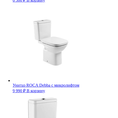
6 300
₽
В корзину
Унитаз ROCA Debba c микролифтом
9 990
₽
В корзину