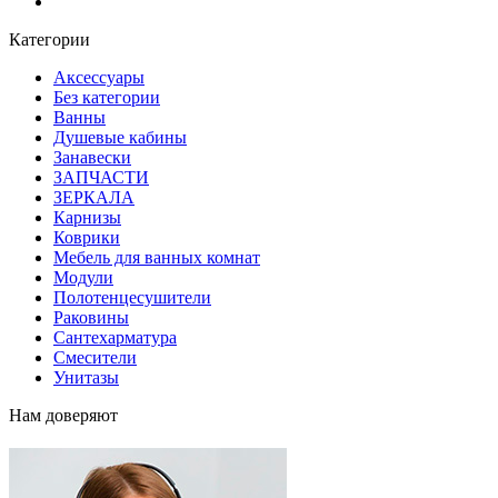
Блог
Категории
Аксессуары
Без категории
Ванны
Душевые кабины
Занавески
ЗАПЧАСТИ
ЗЕРКАЛА
Карнизы
Коврики
Мебель для ванных комнат
Модули
Полотенцесушители
Раковины
Сантехарматура
Смесители
Унитазы
Нам доверяют