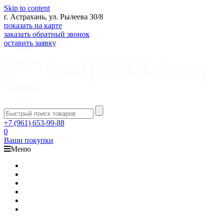
Skip to content
г. Астрахань, ул. Рылеева 30/8
показать на карте
заказать обратный звонок
оставить заявку
+7 (961) 653-99-88
0
Ваши покупки
Меню
Каталог
Доставка
Оплата
Гарантия
О компании
Контакты