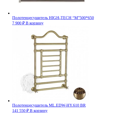
Полотенцесушитель HIGH-TECH “М”500*650
7 900
₽
В корзину
Полотенцесушитель ML.EDW-HY.610 BR
141 550
₽
В корзину