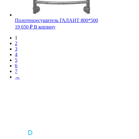
Полотенцесушитель ГАЛАНТ 800*500
19 650
₽
В корзину
1
2
3
4
5
6
7
→