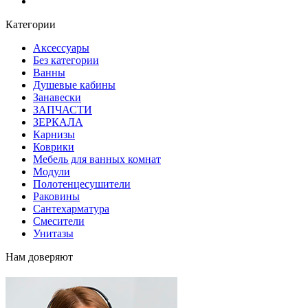
Блог
Категории
Аксессуары
Без категории
Ванны
Душевые кабины
Занавески
ЗАПЧАСТИ
ЗЕРКАЛА
Карнизы
Коврики
Мебель для ванных комнат
Модули
Полотенцесушители
Раковины
Сантехарматура
Смесители
Унитазы
Нам доверяют