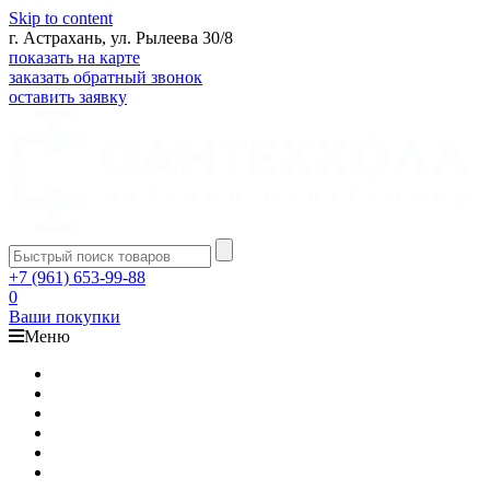
Skip to content
г. Астрахань, ул. Рылеева 30/8
показать на карте
заказать обратный звонок
оставить заявку
+7 (961) 653-99-88
0
Ваши покупки
Меню
Каталог
Доставка
Оплата
Гарантия
О компании
Контакты