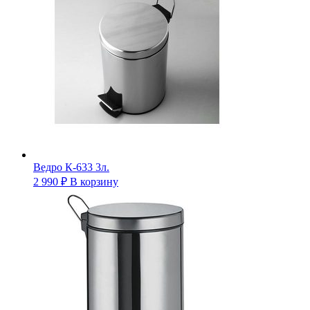
Ведро К-633 3л.
2 990
₽
В корзину