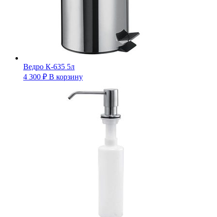
Ведро К-635 5л
4 300
₽
В корзину