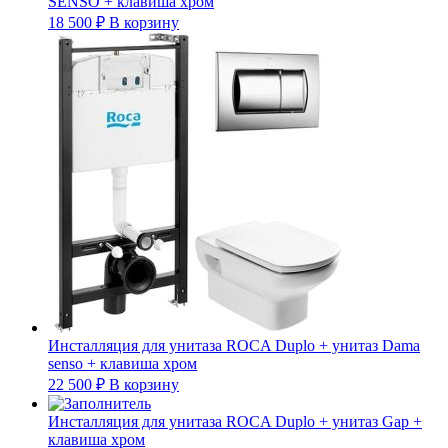
SENSO + клавиша хром
18 500
₽
В корзину
Инсталляция для унитаза ROCA Duplo + унитаз Dama
senso + клавиша хром
22 500
₽
В корзину
Инсталляция для унитаза ROCA Duplo + унитаз Gap +
клавиша хром