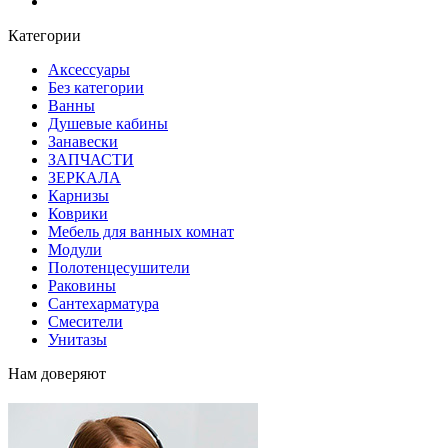
Блог
Категории
Аксессуары
Без категории
Ванны
Душевые кабины
Занавески
ЗАПЧАСТИ
ЗЕРКАЛА
Карнизы
Коврики
Мебель для ванных комнат
Модули
Полотенцесушители
Раковины
Сантехарматура
Смесители
Унитазы
Нам доверяют