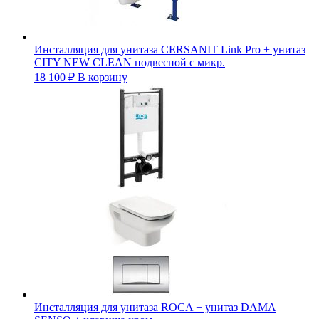
Инсталляция для унитаза CERSANIT Link Pro + унитаз
CITY NEW CLEAN подвесной с микр.
18 100
₽
В корзину
Инсталляция для унитаза ROCA + унитаз DAMA