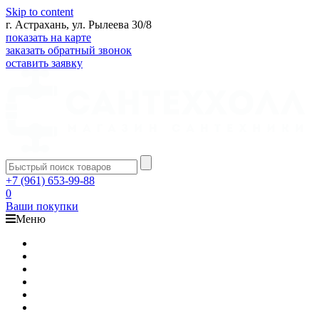
Skip to content
г. Астрахань, ул. Рылеева 30/8
показать на карте
заказать обратный звонок
оставить заявку
+7 (961) 653-99-88
0
Ваши покупки
Меню
Каталог
Доставка
Оплата
Гарантия
О компании
Контакты