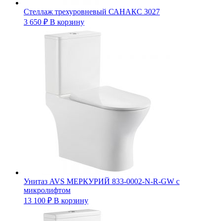
Стеллаж трехуровневый САНАКС 3027
3 650
₽
В корзину
Унитаз AVS МЕРКУРИЙ 833-0002-N-R-GW с
микролифтом
13 100
₽
В корзину