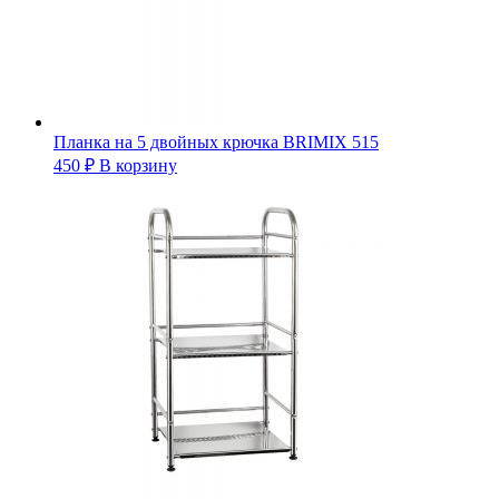
Планка на 5 двойных крючка BRIMIX 515
450
₽
В корзину