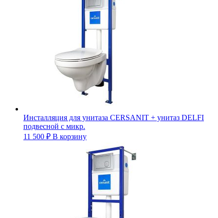
Инсталляция для унитаза CERSANIT + унитаз DELFI
подвесной с микр.
11 500
₽
В корзину