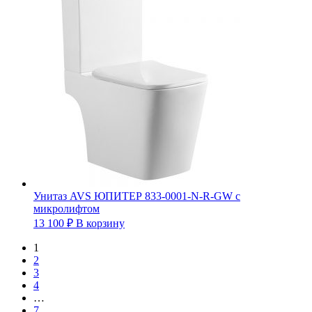
Унитаз AVS ЮПИТЕР 833-0001-N-R-GW с
микролифтом
13 100
₽
В корзину
1
2
3
4
…
7