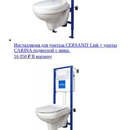
Инсталляция для унитаза CERSANIT Link + унитаз
CARINA подвесной с микр.
16 050
₽
В корзину