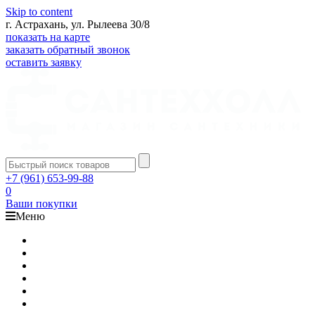
Skip to content
г. Астрахань, ул. Рылеева 30/8
показать на карте
заказать обратный звонок
оставить заявку
+7 (961) 653-99-88
0
Ваши покупки
Меню
Каталог
Доставка
Оплата
Гарантия
О компании
Контакты