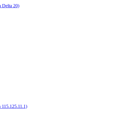
Delta 20)
115.125.11.1)