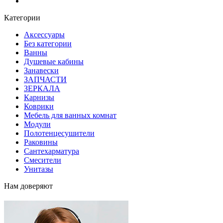
Блог
Категории
Аксессуары
Без категории
Ванны
Душевые кабины
Занавески
ЗАПЧАСТИ
ЗЕРКАЛА
Карнизы
Коврики
Мебель для ванных комнат
Модули
Полотенцесушители
Раковины
Сантехарматура
Смесители
Унитазы
Нам доверяют