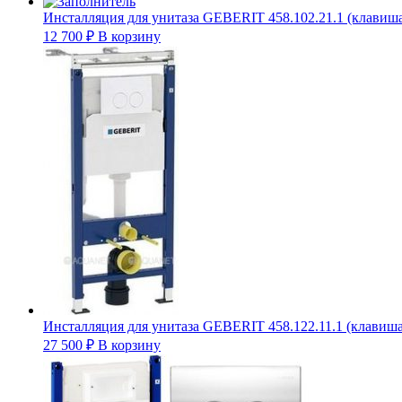
Инсталляция для унитаза GEBERIT 458.102.21.1 (клавиша 
12 700
₽
В корзину
Инсталляция для унитаза GEBERIT 458.122.11.1 (клавиша 
27 500
₽
В корзину