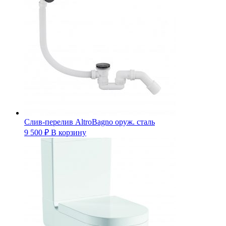
Слив-перелив AltroBagno оруж. сталь
9 500
₽
В корзину