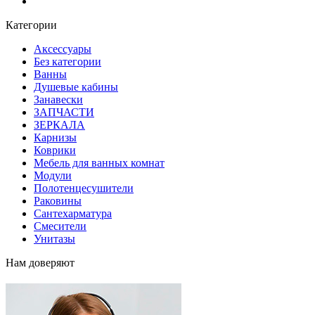
Блог
Категории
Аксессуары
Без категории
Ванны
Душевые кабины
Занавески
ЗАПЧАСТИ
ЗЕРКАЛА
Карнизы
Коврики
Мебель для ванных комнат
Модули
Полотенцесушители
Раковины
Сантехарматура
Смесители
Унитазы
Нам доверяют