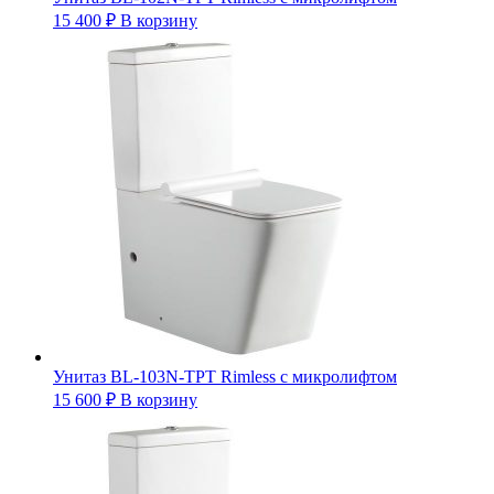
15 400
₽
В корзину
Унитаз BL-103N-TPT Rimless с микролифтом
15 600
₽
В корзину