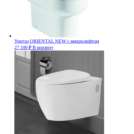
Унитаз ORIENTAL NEW с микролифтом
27 100
₽
В корзину