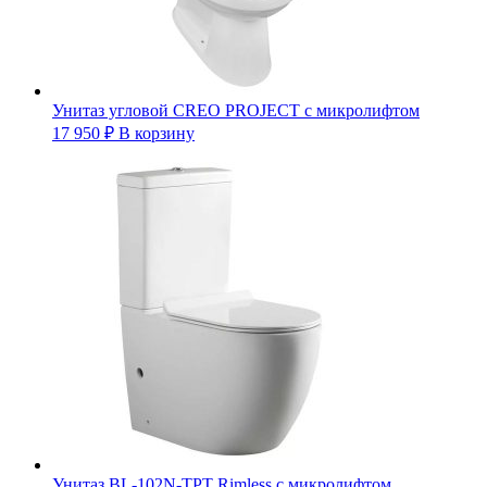
Унитаз угловой CREO PROJECT с микролифтом
17 950
₽
В корзину
Унитаз BL-102N-TPT Rimless с микролифтом