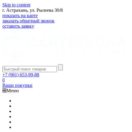
Skip to content
г. Астрахань, ул. Рылеева 30/8
показать на карте
заказать обратный звонок
оставить заявку
+7 (961) 653-99-88
0
Ваши покупки
Меню
Каталог
Доставка
Оплата
Гарантия
О компании
Контакты