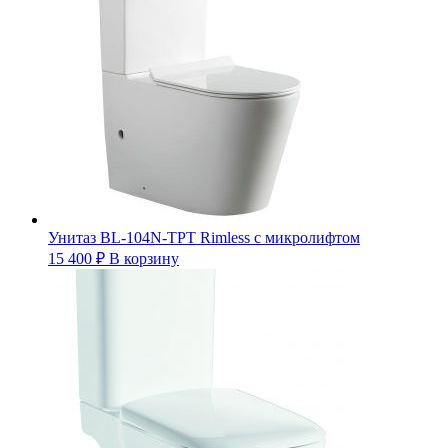
Унитаз BL-104N-TPT Rimless с микролифтом
15 400
₽
В корзину