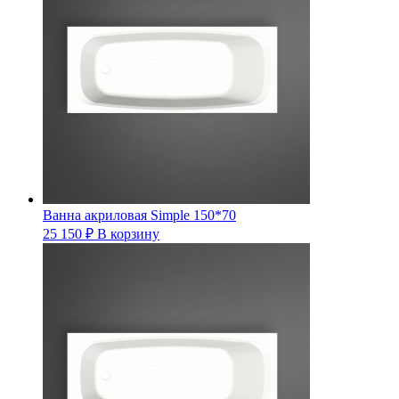
Ванна акриловая Simple 150*70
25 150
₽
В корзину