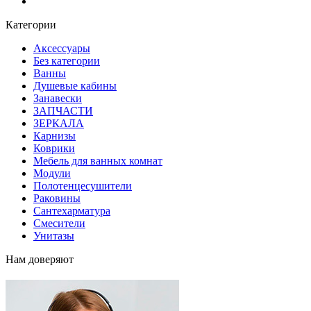
Блог
Категории
Аксессуары
Без категории
Ванны
Душевые кабины
Занавески
ЗАПЧАСТИ
ЗЕРКАЛА
Карнизы
Коврики
Мебель для ванных комнат
Модули
Полотенцесушители
Раковины
Сантехарматура
Смесители
Унитазы
Нам доверяют