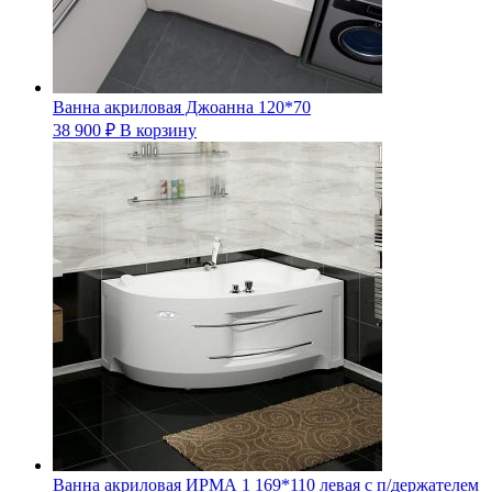
Ванна акриловая Джоанна 120*70
38 900
₽
В корзину
Ванна акриловая ИРМА 1 169*110 левая с п/держателем