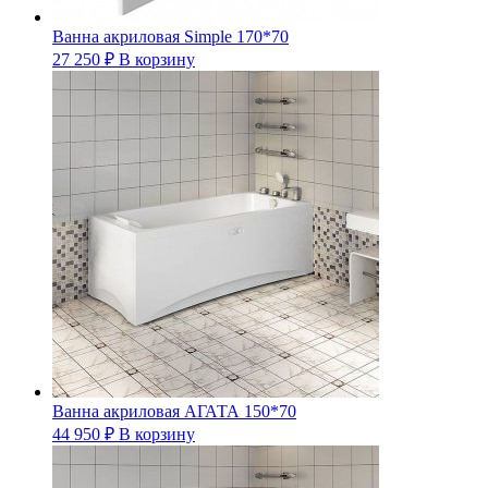
Ванна акриловая Simple 170*70
27 250
₽
В корзину
Ванна акриловая АГАТА 150*70
44 950
₽
В корзину