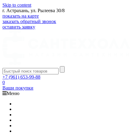
Skip to content
г. Астрахань, ул. Рылеева 30/8
показать на карте
заказать обратный звонок
оставить заявку
+7 (961) 653-99-88
0
Ваши покупки
Меню
Каталог
Доставка
Оплата
Гарантия
О компании
Контакты