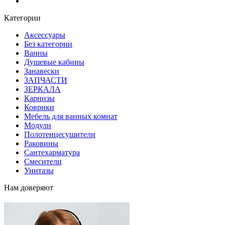
Блог
Категории
Аксессуары
Без категории
Ванны
Душевые кабины
Занавески
ЗАПЧАСТИ
ЗЕРКАЛА
Карнизы
Коврики
Мебель для ванных комнат
Модули
Полотенцесушители
Раковины
Сантехарматура
Смесители
Унитазы
Нам доверяют