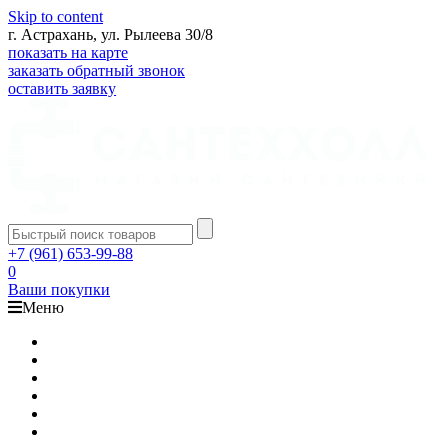
Skip to content
г. Астрахань, ул. Рылеева 30/8
показать на карте
заказать обратный звонок
оставить заявку
+7 (961) 653-99-88
0
Ваши покупки
Меню
Каталог
Доставка
Оплата
Гарантия
О компании
Контакты