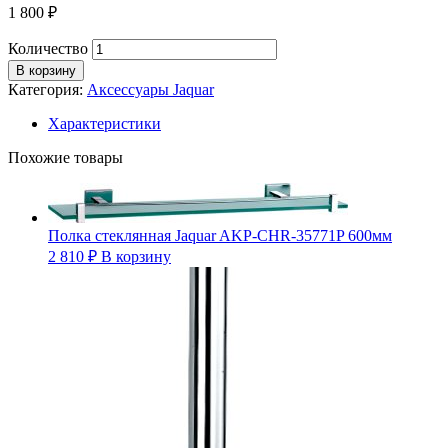
1 800
₽
Количество
В корзину
Категория:
Аксессуары Jaquar
Характеристики
Похожие товары
Полка стеклянная Jaquar AKP-CHR-35771P 600мм
2 810
₽
В корзину