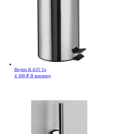
Ведро К-635 5л
4 300
₽
В корзину