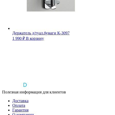
Держатель д/туал.бумаги К-3097
1 990
₽
В корзину
Полезная информация для клиентов
Доставка
Оплата
Гарантия
О компании