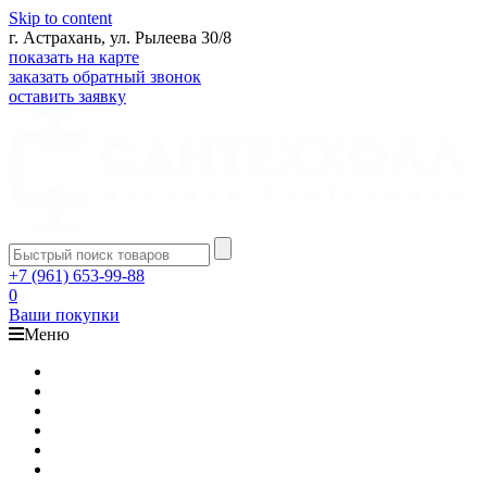
Skip to content
г. Астрахань, ул. Рылеева 30/8
показать на карте
заказать обратный звонок
оставить заявку
+7 (961) 653-99-88
0
Ваши покупки
Меню
Каталог
Доставка
Оплата
Гарантия
О компании
Контакты