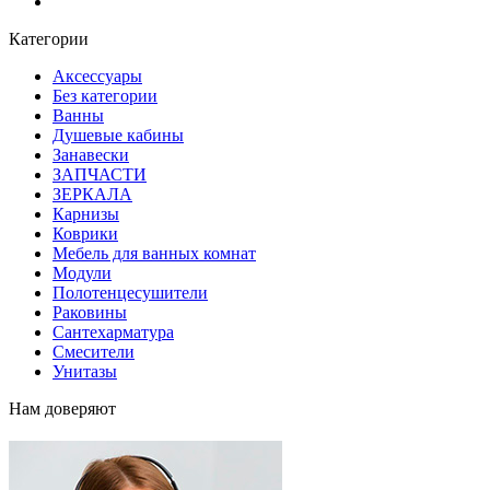
Блог
Категории
Аксессуары
Без категории
Ванны
Душевые кабины
Занавески
ЗАПЧАСТИ
ЗЕРКАЛА
Карнизы
Коврики
Мебель для ванных комнат
Модули
Полотенцесушители
Раковины
Сантехарматура
Смесители
Унитазы
Нам доверяют