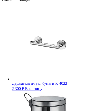
Держатель д/туал.бумаги К-4022
2 300
₽
В корзину