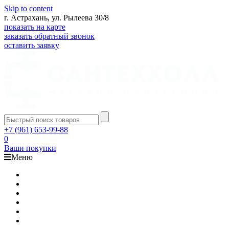
Skip to content
г. Астрахань, ул. Рылеева 30/8
показать на карте
заказать обратный звонок
оставить заявку
+7 (961) 653-99-88
0
Ваши покупки
Меню
Каталог
Доставка
Оплата
Гарантия
О компании
Контакты