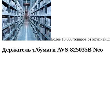
Более 10 000 товаров от крупнейш
Держатель т/бумаги AVS-825035B Neo