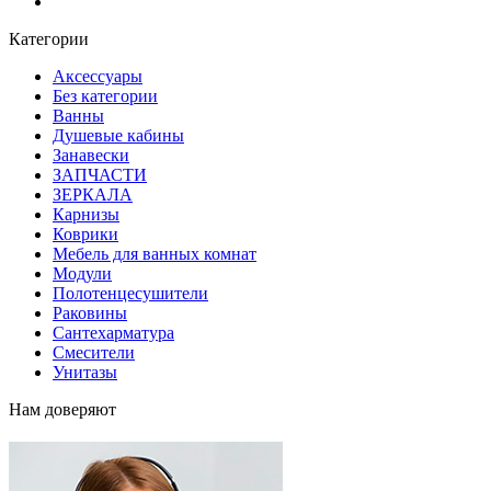
Блог
Категории
Аксессуары
Без категории
Ванны
Душевые кабины
Занавески
ЗАПЧАСТИ
ЗЕРКАЛА
Карнизы
Коврики
Мебель для ванных комнат
Модули
Полотенцесушители
Раковины
Сантехарматура
Смесители
Унитазы
Нам доверяют