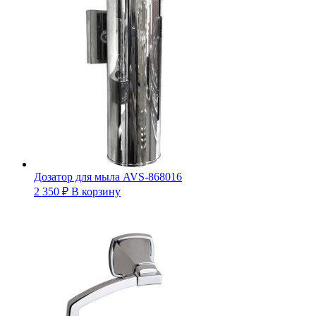
Дозатор для мыла AVS-868016
2 350
₽
В корзину