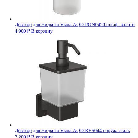
Дозатор для жидкого мыла AQD PON0450 шлиф. золото
4 900
₽
В корзину
Дозатор для жидкого мыла AQD RES0445 оруж. сталь
7 200
₽
В корзину