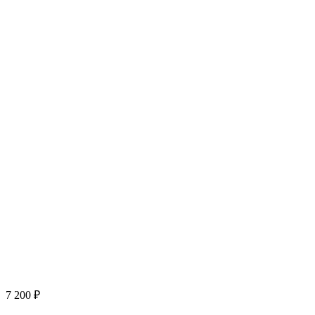
7 200
₽