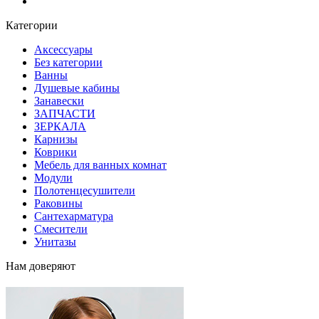
Блог
Категории
Аксессуары
Без категории
Ванны
Душевые кабины
Занавески
ЗАПЧАСТИ
ЗЕРКАЛА
Карнизы
Коврики
Мебель для ванных комнат
Модули
Полотенцесушители
Раковины
Сантехарматура
Смесители
Унитазы
Нам доверяют