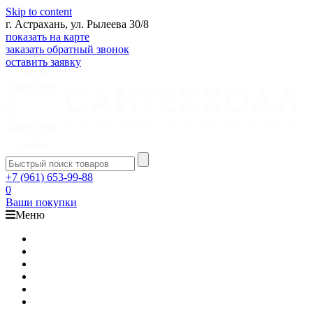
Skip to content
г. Астрахань, ул. Рылеева 30/8
показать на карте
заказать обратный звонок
оставить заявку
+7 (961) 653-99-88
0
Ваши покупки
Меню
Каталог
Доставка
Оплата
Гарантия
О компании
Контакты