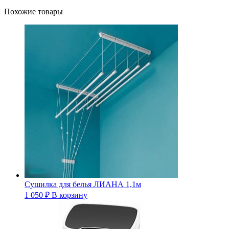
Похожие товары
Сушилка для белья ЛИАНА 1,1м
1 050
₽
В корзину