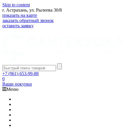
Skip to content
г. Астрахань, ул. Рылеева 30/8
показать на карте
заказать обратный звонок
оставить заявку
+7 (961) 653-99-88
0
Ваши покупки
Меню
Каталог
Доставка
Оплата
Гарантия
О компании
Контакты