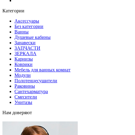
Блог
Категории
Аксессуары
Без категории
Ванны
Душевые кабины
Занавески
ЗАПЧАСТИ
ЗЕРКАЛА
Карнизы
Коврики
Мебель для ванных комнат
Модули
Полотенцесушители
Раковины
Сантехарматура
Смесители
Унитазы
Нам доверяют