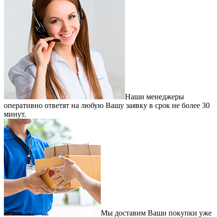
Наши менеджеры
оперативно ответят на любую Вашу заявку в срок не более 30
минут.
Мы доставим Ваши покупки уже