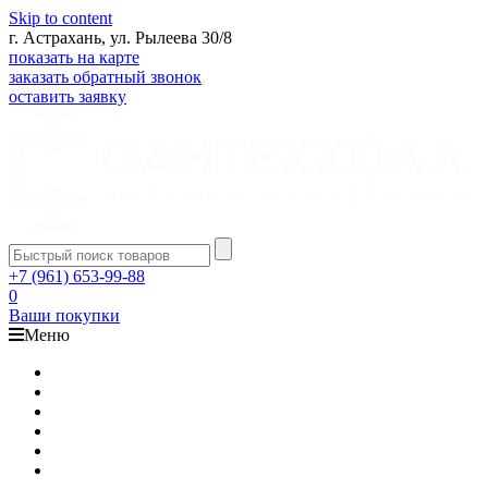
Skip to content
г. Астрахань, ул. Рылеева 30/8
показать на карте
заказать обратный звонок
оставить заявку
+7 (961) 653-99-88
0
Ваши покупки
Меню
Каталог
Доставка
Оплата
Гарантия
О компании
Контакты