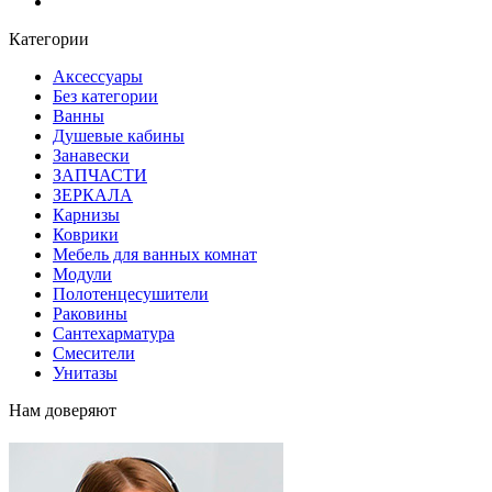
Блог
Категории
Аксессуары
Без категории
Ванны
Душевые кабины
Занавески
ЗАПЧАСТИ
ЗЕРКАЛА
Карнизы
Коврики
Мебель для ванных комнат
Модули
Полотенцесушители
Раковины
Сантехарматура
Смесители
Унитазы
Нам доверяют