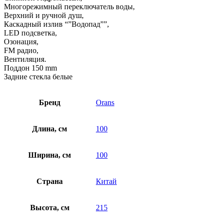
Многорежимный переключатель воды,
Верхний и ручной душ,
Каскадный излив “”Водопад””,
LED подсветка,
Озонация,
FM радио,
Вентиляция.
Поддон 150 mm
Задние стекла белые
Бренд
Orans
Длина, см
100
Ширина, см
100
Страна
Китай
Высота, см
215