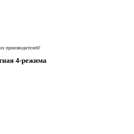
их производителей!
ная 4-режима