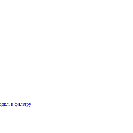
дкл. к фильтру