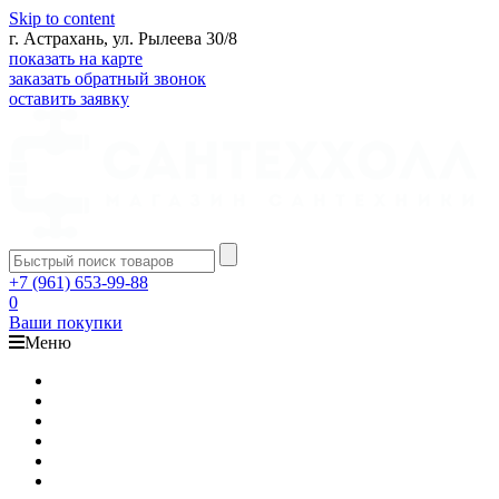
Skip to content
г. Астрахань, ул. Рылеева 30/8
показать на карте
заказать обратный звонок
оставить заявку
+7 (961) 653-99-88
0
Ваши покупки
Меню
Каталог
Доставка
Оплата
Гарантия
О компании
Контакты