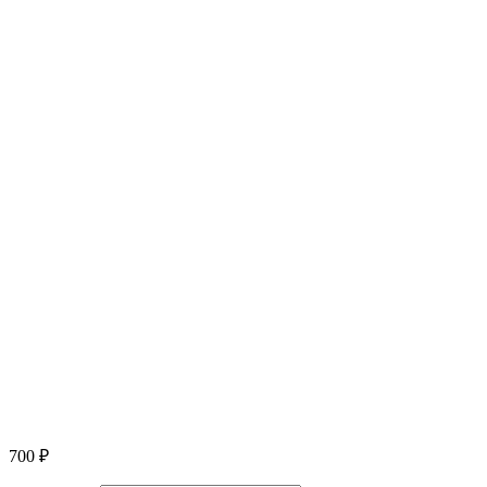
700
₽