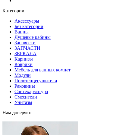
Блог
Категории
Аксессуары
Без категории
Ванны
Душевые кабины
Занавески
ЗАПЧАСТИ
ЗЕРКАЛА
Карнизы
Коврики
Мебель для ванных комнат
Модули
Полотенцесушители
Раковины
Сантехарматура
Смесители
Унитазы
Нам доверяют