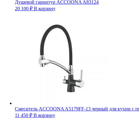
Душевой гарнитур ACCOONA A83124
20 100
₽
В корзину
Смеситель ACCOONA A5179FF-13 черный для кухни с по
11 450
₽
В корзину