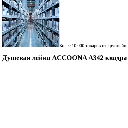
Более 10 000 товаров от крупнейш
Душевая лейка ACCOONA A342 квадрат