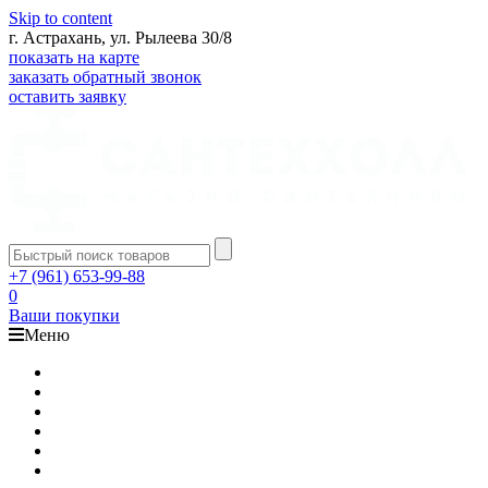
Skip to content
г. Астрахань, ул. Рылеева 30/8
показать на карте
заказать обратный звонок
оставить заявку
+7 (961) 653-99-88
0
Ваши покупки
Меню
Каталог
Доставка
Оплата
Гарантия
О компании
Контакты