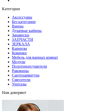
Блог
Категории
Аксессуары
Без категории
Ванны
Душевые кабины
Занавески
ЗАПЧАСТИ
ЗЕРКАЛА
Карнизы
Коврики
Мебель для ванных комнат
Модули
Полотенцесушители
Раковины
Сантехарматура
Смесители
Унитазы
Нам доверяют