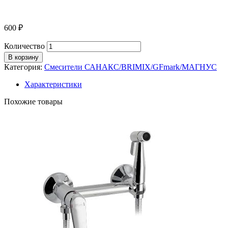
600
₽
Количество
В корзину
Категория:
Смесители САНАКС/BRIMIX/GFmark/МАГНУС
Характеристики
Похожие товары