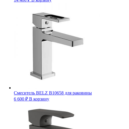
Смеситель BELZ B10658 для раковины
6 600
₽
В корзину