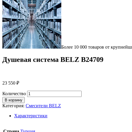
Более 10 000 товаров от крупнейш
Душевая система BELZ B24709
23 550
₽
Количество
В корзину
Категория:
Смесители BELZ
Характеристики
Страна
Турция