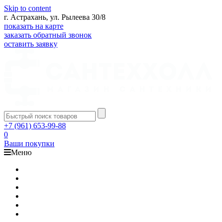
Skip to content
г. Астрахань, ул. Рылеева 30/8
показать на карте
заказать обратный звонок
оставить заявку
+7 (961) 653-99-88
0
Ваши покупки
Меню
Каталог
Доставка
Оплата
Гарантия
О компании
Контакты