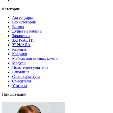
Блог
Категории
Аксессуары
Без категории
Ванны
Душевые кабины
Занавески
ЗАПЧАСТИ
ЗЕРКАЛА
Карнизы
Коврики
Мебель для ванных комнат
Модули
Полотенцесушители
Раковины
Сантехарматура
Смесители
Унитазы
Нам доверяют