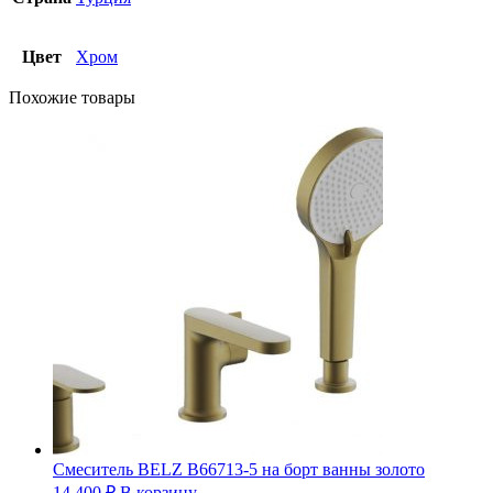
Цвет
Хром
Похожие товары
Смеситель BELZ B66713-5 на борт ванны золото
14 400
₽
В корзину