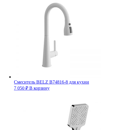
Смеситель BELZ B74816-8 для кухни
7 050
₽
В корзину