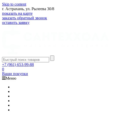
Skip to content
г. Астрахань, ул. Рылеева 30/8
показать на карте
заказать обратный звонок
оставить заявку
+7 (961) 653-99-88
0
Ваши покупки
Меню
Каталог
Доставка
Оплата
Гарантия
О компании
Контакты