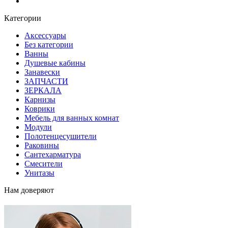
Блог
Категории
Аксессуары
Без категории
Ванны
Душевые кабины
Занавески
ЗАПЧАСТИ
ЗЕРКАЛА
Карнизы
Коврики
Мебель для ванных комнат
Модули
Полотенцесушители
Раковины
Сантехарматура
Смесители
Унитазы
Нам доверяют