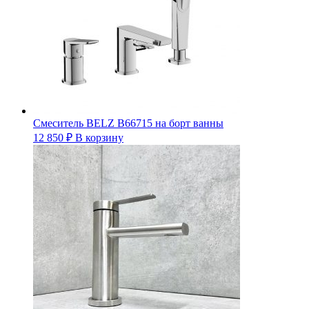
Смеситель BELZ B66715 на борт ванны
12 850
₽
В корзину