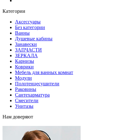
Блог
Категории
Аксессуары
Без категории
Ванны
Душевые кабины
Занавески
ЗАПЧАСТИ
ЗЕРКАЛА
Карнизы
Коврики
Мебель для ванных комнат
Модули
Полотенцесушители
Раковины
Сантехарматура
Смесители
Унитазы
Нам доверяют