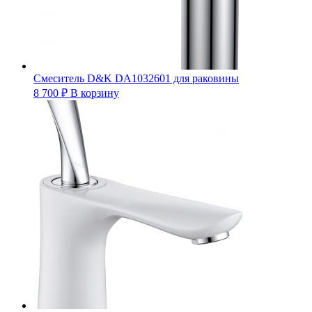
Смеситель D&K DA1032601 для раковины
8 700
₽
В корзину