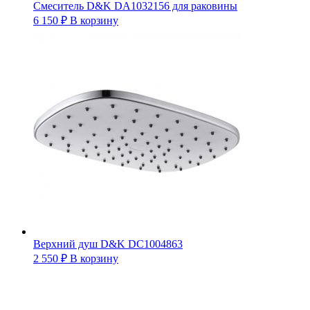
Смеситель D&K DA1032156 для раковины
6 150
₽
В корзину
Верхний душ D&K DC1004863
2 550
₽
В корзину