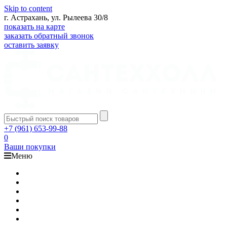
Skip to content
г. Астрахань, ул. Рылеева 30/8
показать на карте
заказать обратный звонок
оставить заявку
+7 (961) 653-99-88
0
Ваши покупки
Меню
Каталог
Доставка
Оплата
Гарантия
О компании
Контакты