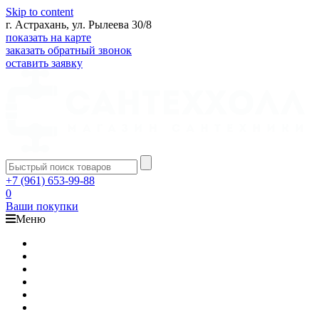
Skip to content
г. Астрахань, ул. Рылеева 30/8
показать на карте
заказать обратный звонок
оставить заявку
+7 (961) 653-99-88
0
Ваши покупки
Меню
Каталог
Доставка
Оплата
Гарантия
О компании
Контакты