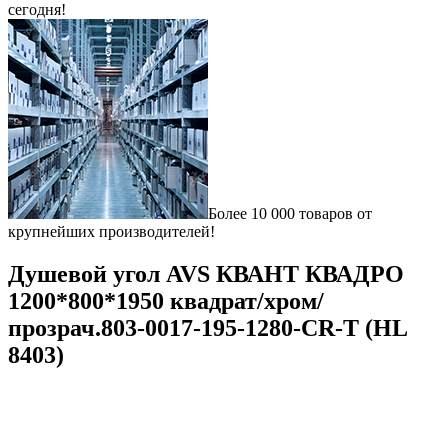
сегодня!
Более 10 000 товаров от
крупнейших производителей!
Душевой угол AVS КВАНТ КВАДРО
1200*800*1950 квадрат/хром/
прозрач.803-0017-195-1280-CR-T (HL
8403)