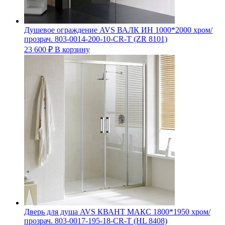
Душевое ограждение AVS ВАЛК ИН 1000*2000 хром/
прозрач. 803-0014-200-10-CR-T (ZR 8101)
23 600
₽
В корзину
Дверь для душа AVS КВАНТ МАКС 1800*1950 хром/
прозрач. 803-0017-195-18-CR-T (HL 8408)