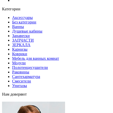
Блог
Категории
Аксессуары
Без категории
Ванны
Душевые кабины
Занавески
ЗАПЧАСТИ
ЗЕРКАЛА
Карнизы
Коврики
Мебель для ванных комнат
Модули
Полотенцесушители
Раковины
Сантехарматура
Смесители
Унитазы
Нам доверяют