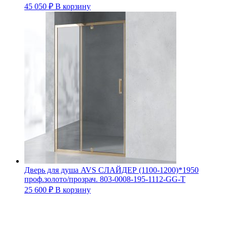
45 050
₽
В корзину
Дверь для душа AVS СЛАЙДЕР (1100-1200)*1950
проф.золото/прозрач. 803-0008-195-1112-GG-T
25 600
₽
В корзину