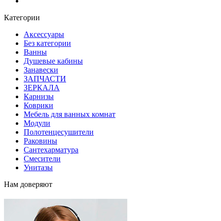
Блог
Категории
Аксессуары
Без категории
Ванны
Душевые кабины
Занавески
ЗАПЧАСТИ
ЗЕРКАЛА
Карнизы
Коврики
Мебель для ванных комнат
Модули
Полотенцесушители
Раковины
Сантехарматура
Смесители
Унитазы
Нам доверяют