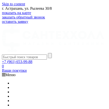
Skip to content
г. Астрахань, ул. Рылеева 30/8
показать на карте
заказать обратный звонок
оставить заявку
+7 (961) 653-99-88
0
Ваши покупки
Меню
Каталог
Доставка
Оплата
Гарантия
О компании
Контакты