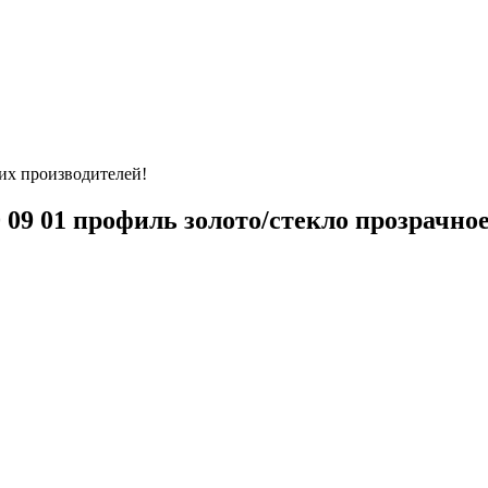
их производителей!
0 09 01 профиль золото/стекло прозрачно