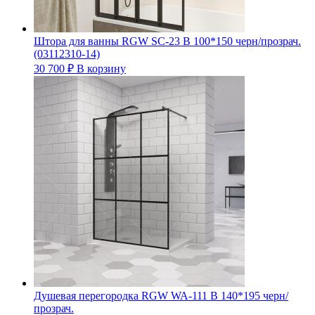
Штора для ванны RGW SC-23 В 100*150 черн/прозрач.
(03112310-14)
30 700
₽
В корзину
Душевая перегородка RGW WA-111 B 140*195 черн/
прозрач.