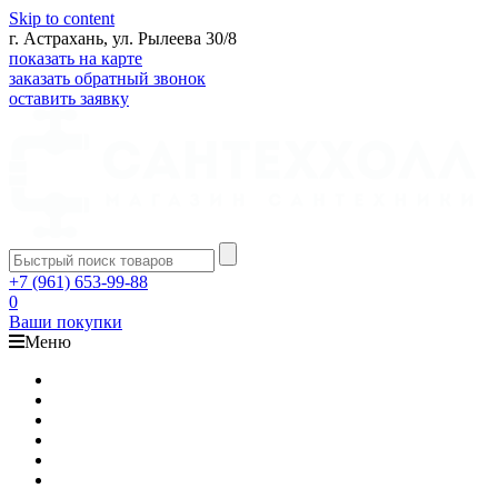
Skip to content
г. Астрахань, ул. Рылеева 30/8
показать на карте
заказать обратный звонок
оставить заявку
+7 (961) 653-99-88
0
Ваши покупки
Меню
Каталог
Доставка
Оплата
Гарантия
О компании
Контакты