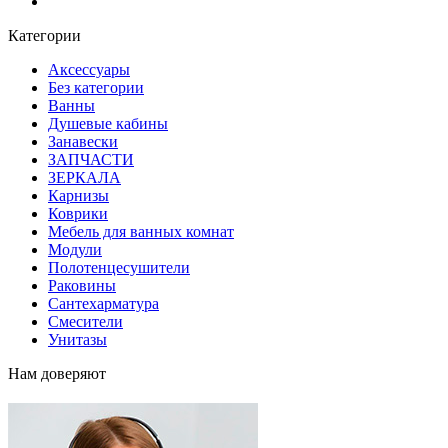
Блог
Категории
Аксессуары
Без категории
Ванны
Душевые кабины
Занавески
ЗАПЧАСТИ
ЗЕРКАЛА
Карнизы
Коврики
Мебель для ванных комнат
Модули
Полотенцесушители
Раковины
Сантехарматура
Смесители
Унитазы
Нам доверяют