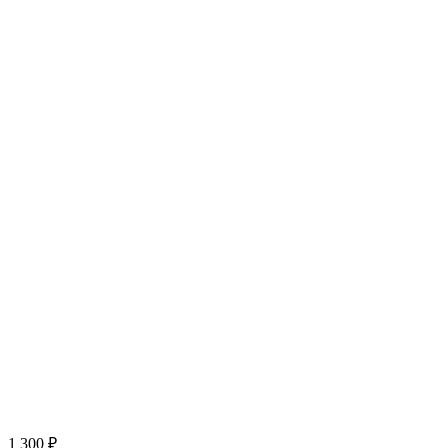
1 300
₽