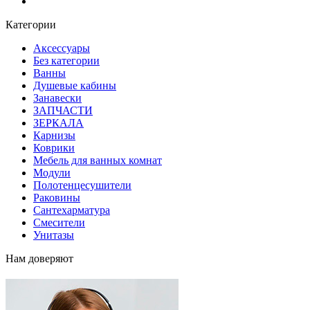
Блог
Категории
Аксессуары
Без категории
Ванны
Душевые кабины
Занавески
ЗАПЧАСТИ
ЗЕРКАЛА
Карнизы
Коврики
Мебель для ванных комнат
Модули
Полотенцесушители
Раковины
Сантехарматура
Смесители
Унитазы
Нам доверяют