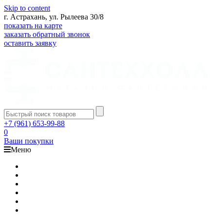
Skip to content
г. Астрахань, ул. Рылеева 30/8
показать на карте
заказать обратный звонок
оставить заявку
+7 (961) 653-99-88
0
Ваши покупки
Меню
Каталог
Доставка
Оплата
Гарантия
О компании
Контакты