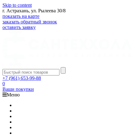
Skip to content
г. Астрахань, ул. Рылеева 30/8
показать на карте
заказать обратный звонок
оставить заявку
+7 (961) 653-99-88
0
Ваши покупки
Меню
Каталог
Доставка
Оплата
Гарантия
О компании
Контакты