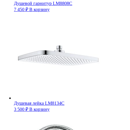
Душевой гарнитур LM8808C
7 450
₽
В корзину
Душевая лейка LM8134C
3 500
₽
В корзину