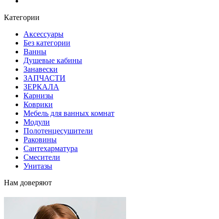
Блог
Категории
Аксессуары
Без категории
Ванны
Душевые кабины
Занавески
ЗАПЧАСТИ
ЗЕРКАЛА
Карнизы
Коврики
Мебель для ванных комнат
Модули
Полотенцесушители
Раковины
Сантехарматура
Смесители
Унитазы
Нам доверяют