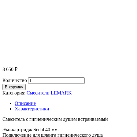
8 650
₽
Количество
В корзину
Категория:
Смесители LEMARK
Описание
Характеристики
Смеситель с гигиеническим душем встраиваемый
Эко-картридж Sedal 40 мм.
Подключение для шланга гигиенического душа