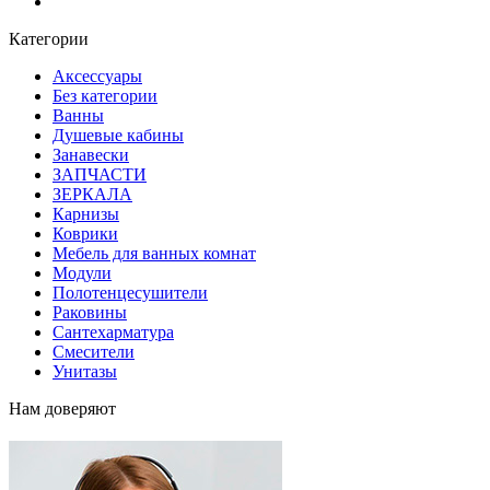
Блог
Категории
Аксессуары
Без категории
Ванны
Душевые кабины
Занавески
ЗАПЧАСТИ
ЗЕРКАЛА
Карнизы
Коврики
Мебель для ванных комнат
Модули
Полотенцесушители
Раковины
Сантехарматура
Смесители
Унитазы
Нам доверяют