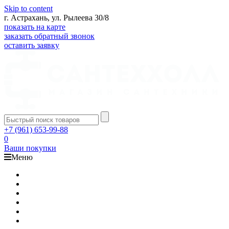
Skip to content
г. Астрахань, ул. Рылеева 30/8
показать на карте
заказать обратный звонок
оставить заявку
+7 (961) 653-99-88
0
Ваши покупки
Меню
Каталог
Доставка
Оплата
Гарантия
О компании
Контакты