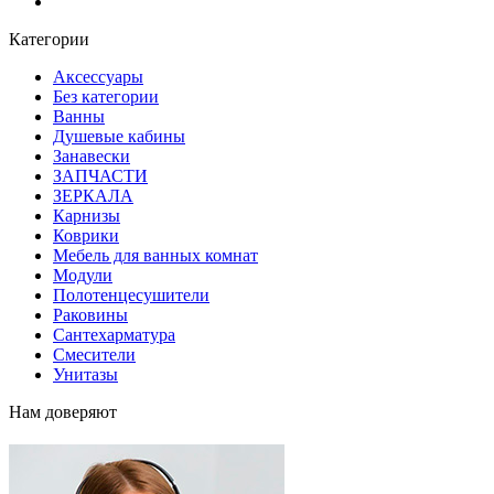
Блог
Категории
Аксессуары
Без категории
Ванны
Душевые кабины
Занавески
ЗАПЧАСТИ
ЗЕРКАЛА
Карнизы
Коврики
Мебель для ванных комнат
Модули
Полотенцесушители
Раковины
Сантехарматура
Смесители
Унитазы
Нам доверяют