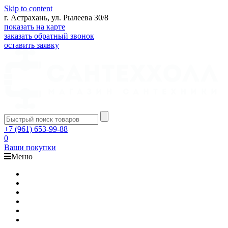
Skip to content
г. Астрахань, ул. Рылеева 30/8
показать на карте
заказать обратный звонок
оставить заявку
+7 (961) 653-99-88
0
Ваши покупки
Меню
Каталог
Доставка
Оплата
Гарантия
О компании
Контакты