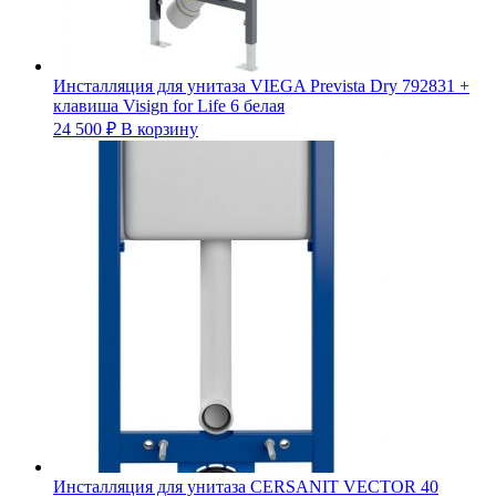
Инсталляция для унитаза VIEGA Prevista Dry 792831 +
клавиша Visign for Life 6 белая
24 500
₽
В корзину
Инсталляция для унитаза CERSANIT VECTOR 40