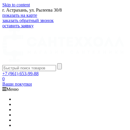
Skip to content
г. Астрахань, ул. Рылеева 30/8
показать на карте
заказать обратный звонок
оставить заявку
+7 (961) 653-99-88
0
Ваши покупки
Меню
Каталог
Доставка
Оплата
Гарантия
О компании
Контакты