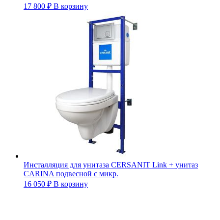
17 800
₽
В корзину
Инсталляция для унитаза CERSANIT Link + унитаз
CARINA подвесной с микр.
16 050
₽
В корзину