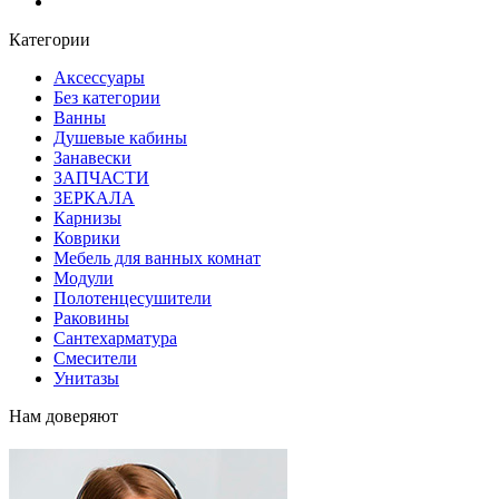
Блог
Категории
Аксессуары
Без категории
Ванны
Душевые кабины
Занавески
ЗАПЧАСТИ
ЗЕРКАЛА
Карнизы
Коврики
Мебель для ванных комнат
Модули
Полотенцесушители
Раковины
Сантехарматура
Смесители
Унитазы
Нам доверяют