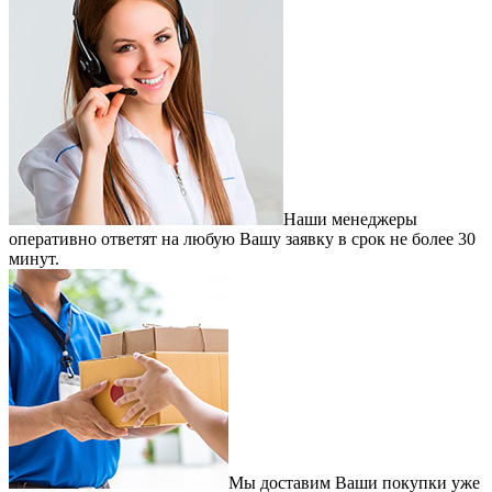
Наши менеджеры
оперативно ответят на любую Вашу заявку в срок не более 30
минут.
Мы доставим Ваши покупки уже