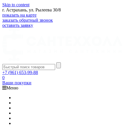
Skip to content
г. Астрахань, ул. Рылеева 30/8
показать на карте
заказать обратный звонок
оставить заявку
+7 (961) 653-99-88
0
Ваши покупки
Меню
Каталог
Доставка
Оплата
Гарантия
О компании
Контакты