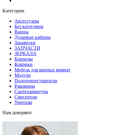
Блог
Категории
Аксессуары
Без категории
Ванны
Душевые кабины
Занавески
ЗАПЧАСТИ
ЗЕРКАЛА
Карнизы
Коврики
Мебель для ванных комнат
Модули
Полотенцесушители
Раковины
Сантехарматура
Смесители
Унитазы
Нам доверяют