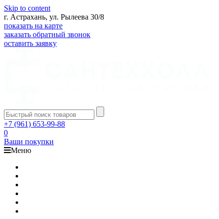
Skip to content
г. Астрахань, ул. Рылеева 30/8
показать на карте
заказать обратный звонок
оставить заявку
+7 (961) 653-99-88
0
Ваши покупки
Меню
Каталог
Доставка
Оплата
Гарантия
О компании
Контакты