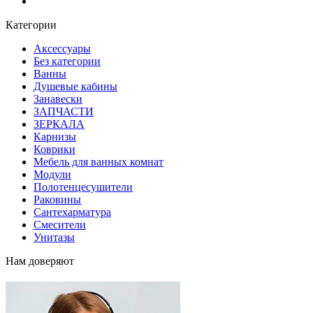
Блог
Категории
Аксессуары
Без категории
Ванны
Душевые кабины
Занавески
ЗАПЧАСТИ
ЗЕРКАЛА
Карнизы
Коврики
Мебель для ванных комнат
Модули
Полотенцесушители
Раковины
Сантехарматура
Смесители
Унитазы
Нам доверяют