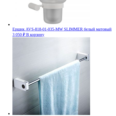
Ершик AVS-818-01-035-MW SLIMMER белый матовый
3 050
₽
В корзину