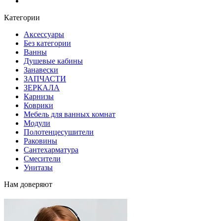
Блог
Категории
Аксессуары
Без категории
Ванны
Душевые кабины
Занавески
ЗАПЧАСТИ
ЗЕРКАЛА
Карнизы
Коврики
Мебель для ванных комнат
Модули
Полотенцесушители
Раковины
Сантехарматура
Смесители
Унитазы
Нам доверяют