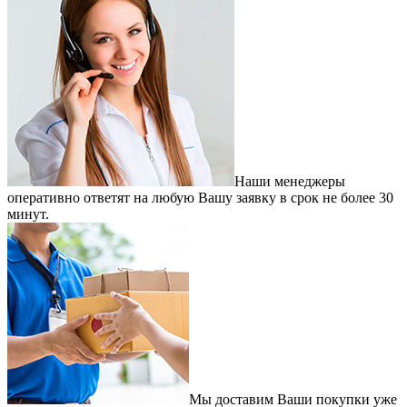
Наши менеджеры
оперативно ответят на любую Вашу заявку в срок не более 30
минут.
Мы доставим Ваши покупки уже