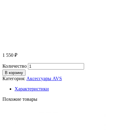
1 550
₽
Количество
В корзину
Категория:
Аксессуары AVS
Характеристики
Похожие товары