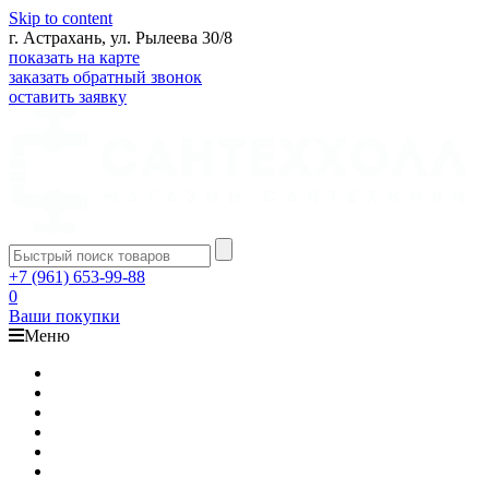
Skip to content
г. Астрахань, ул. Рылеева 30/8
показать на карте
заказать обратный звонок
оставить заявку
+7 (961) 653-99-88
0
Ваши покупки
Меню
Каталог
Доставка
Оплата
Гарантия
О компании
Контакты