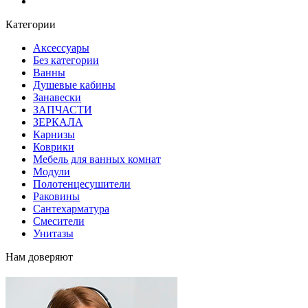
Блог
Категории
Аксессуары
Без категории
Ванны
Душевые кабины
Занавески
ЗАПЧАСТИ
ЗЕРКАЛА
Карнизы
Коврики
Мебель для ванных комнат
Модули
Полотенцесушители
Раковины
Сантехарматура
Смесители
Унитазы
Нам доверяют