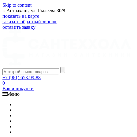
Skip to content
г. Астрахань, ул. Рылеева 30/8
показать на карте
заказать обратный звонок
оставить заявку
+7 (961) 653-99-88
0
Ваши покупки
Меню
Каталог
Доставка
Оплата
Гарантия
О компании
Контакты