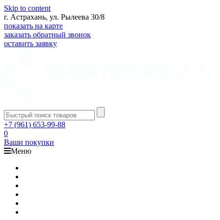
Skip to content
г. Астрахань, ул. Рылеева 30/8
показать на карте
заказать обратный звонок
оставить заявку
+7 (961) 653-99-88
0
Ваши покупки
Меню
Каталог
Доставка
Оплата
Гарантия
О компании
Контакты