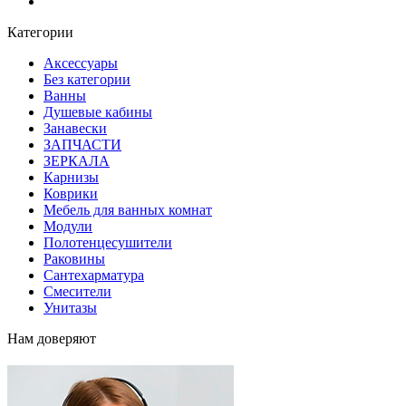
Блог
Категории
Аксессуары
Без категории
Ванны
Душевые кабины
Занавески
ЗАПЧАСТИ
ЗЕРКАЛА
Карнизы
Коврики
Мебель для ванных комнат
Модули
Полотенцесушители
Раковины
Сантехарматура
Смесители
Унитазы
Нам доверяют