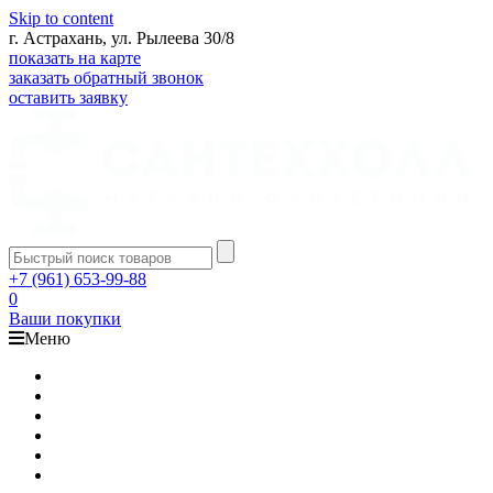
Skip to content
г. Астрахань, ул. Рылеева 30/8
показать на карте
заказать обратный звонок
оставить заявку
+7 (961) 653-99-88
0
Ваши покупки
Меню
Каталог
Доставка
Оплата
Гарантия
О компании
Контакты