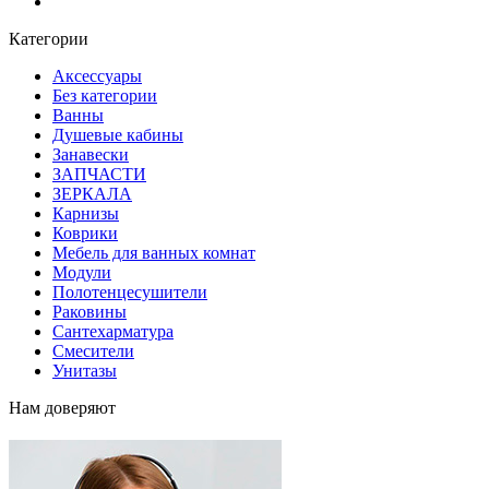
Блог
Категории
Аксессуары
Без категории
Ванны
Душевые кабины
Занавески
ЗАПЧАСТИ
ЗЕРКАЛА
Карнизы
Коврики
Мебель для ванных комнат
Модули
Полотенцесушители
Раковины
Сантехарматура
Смесители
Унитазы
Нам доверяют