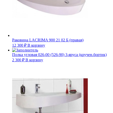
Раковина LACRIMA 900 21 02 Б (правая)
12 300
₽
В корзину
Полка угловая 026-00 (526-90) 3-яруса (кручен.бортик)
2 300
₽
В корзину