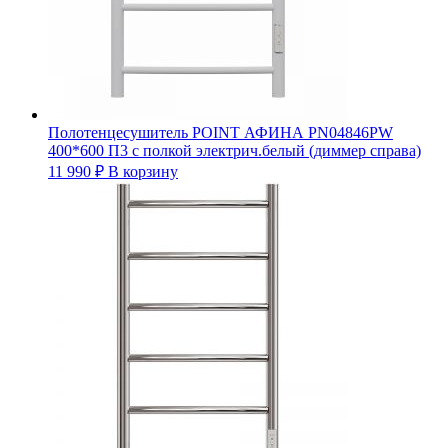
Полотенцесушитель POINT АФИНА PN04846PW
400*600 П3 с полкой электрич.белый (диммер справа)
11 990
₽
В корзину