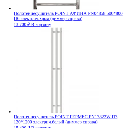
Полотенцесушитель POINT АФИНА PN04858 500*800
П6 электрич.хром (диммер справа)
13 700
₽
В корзину
Полотенцесушитель POINT ГЕРМЕС PN13822W П3
120*1200 электрич.белый (диммер справа)
15 400
₽
В корзину