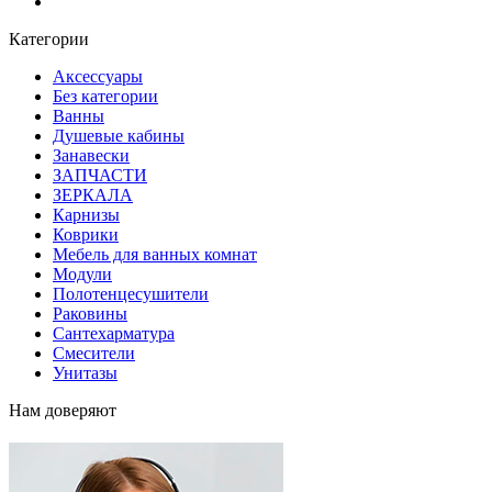
Блог
Категории
Аксессуары
Без категории
Ванны
Душевые кабины
Занавески
ЗАПЧАСТИ
ЗЕРКАЛА
Карнизы
Коврики
Мебель для ванных комнат
Модули
Полотенцесушители
Раковины
Сантехарматура
Смесители
Унитазы
Нам доверяют