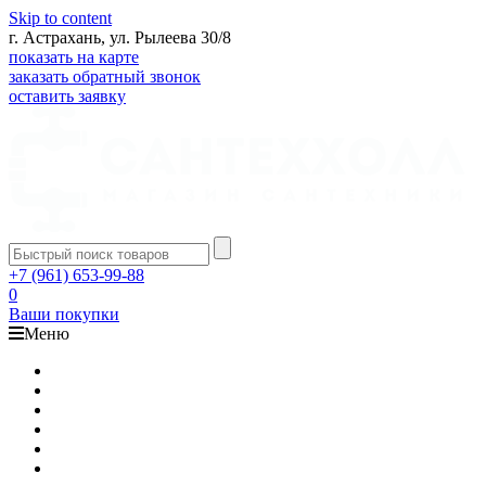
Skip to content
г. Астрахань, ул. Рылеева 30/8
показать на карте
заказать обратный звонок
оставить заявку
+7 (961) 653-99-88
0
Ваши покупки
Меню
Каталог
Доставка
Оплата
Гарантия
О компании
Контакты