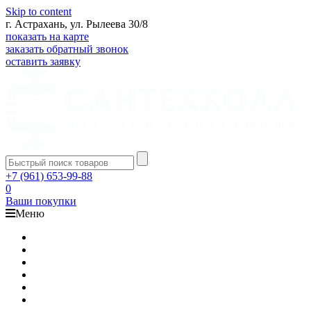
Skip to content
г. Астрахань, ул. Рылеева 30/8
показать на карте
заказать обратный звонок
оставить заявку
+7 (961) 653-99-88
0
Ваши покупки
Меню
Каталог
Доставка
Оплата
Гарантия
О компании
Контакты