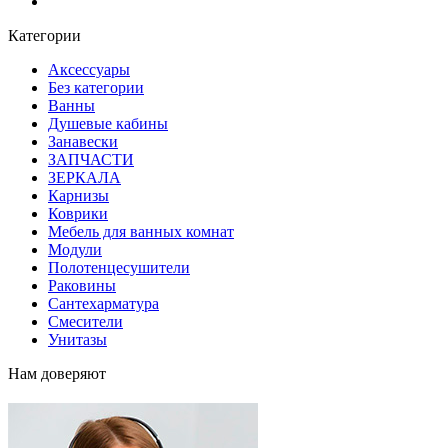
Блог
Категории
Аксессуары
Без категории
Ванны
Душевые кабины
Занавески
ЗАПЧАСТИ
ЗЕРКАЛА
Карнизы
Коврики
Мебель для ванных комнат
Модули
Полотенцесушители
Раковины
Сантехарматура
Смесители
Унитазы
Нам доверяют