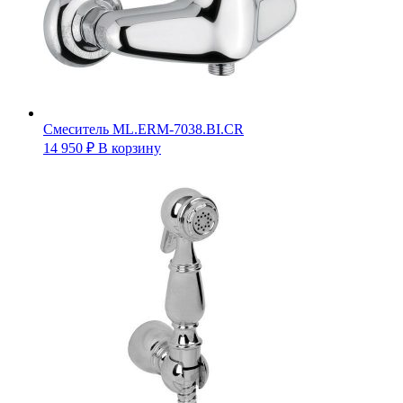
Смеситель ML.ERM-7038.BI.CR
14 950
₽
В корзину