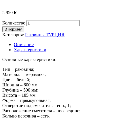
5 950
₽
Количество
В корзину
Категория:
Раковины ТУРЦИЯ
Описание
Характеристики
Основные характеристики:
Тип – раковина;
Материал – керамика;
Цвет – белый;
Ширина – 600 мм;
Глубина – 500 мм;
Высота – 185 мм
Форма – прямоугольная;
Отверстие под смеситель – есть, 1;
Расположение смесителя – посередине;
Кольцо перелива – есть.