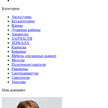
Блог
Категории
Аксессуары
Без категории
Ванны
Душевые кабины
Занавески
ЗАПЧАСТИ
ЗЕРКАЛА
Карнизы
Коврики
Мебель для ванных комнат
Модули
Полотенцесушители
Раковины
Сантехарматура
Смесители
Унитазы
Нам доверяют