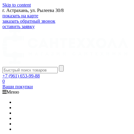
Skip to content
г. Астрахань, ул. Рылеева 30/8
показать на карте
заказать обратный звонок
оставить заявку
+7 (961) 653-99-88
0
Ваши покупки
Меню
Каталог
Доставка
Оплата
Гарантия
О компании
Контакты