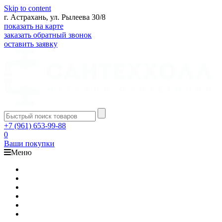
Skip to content
г. Астрахань, ул. Рылеева 30/8
показать на карте
заказать обратный звонок
оставить заявку
+7 (961) 653-99-88
0
Ваши покупки
Меню
Каталог
Доставка
Оплата
Гарантия
О компании
Контакты