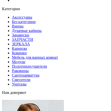
Блог
Категории
Аксессуары
Без категории
Ванны
Душевые кабины
Занавески
ЗАПЧАСТИ
ЗЕРКАЛА
Карнизы
Коврики
Мебель для ванных комнат
Модули
Полотенцесушители
Раковины
Сантехарматура
Смесители
Унитазы
Нам доверяют