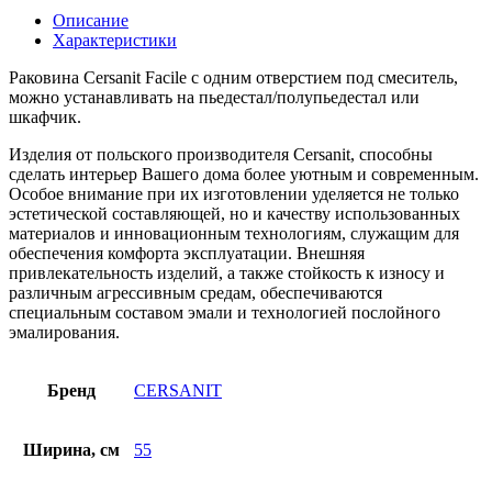
Описание
Характеристики
Раковина Cersanit Facile с одним отверстием под смеситель,
можно устанавливать на пьедестал/полупьедестал или
шкафчик.
Изделия от польского производителя Cersanit, способны
сделать интерьер Вашего дома более уютным и современным.
Особое внимание при их изготовлении уделяется не только
эстетической составляющей, но и качеству использованных
материалов и инновационным технологиям, служащим для
обеспечения комфорта эксплуатации. Внешняя
привлекательность изделий, а также стойкость к износу и
различным агрессивным средам, обеспечиваются
специальным составом эмали и технологией послойного
эмалирования.
Бренд
CERSANIT
Ширина, см
55